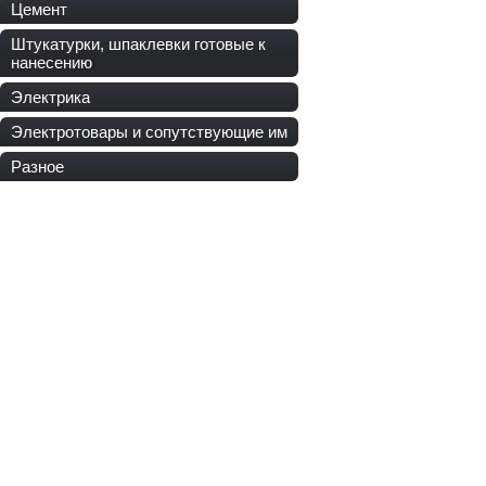
Цемент
Штукатурки, шпаклевки готовые к
нанесению
Электрика
Электротовары и сопутствующие им
Разное