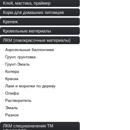
Клей, мастика, праймер
Корм для домашних питомцев
Крепеж
Кровельные материалы
ЛКМ (лакокрасочные материалы)
Аэрозольные баллончики
Грунт, грунтовка
Грунт-Эмаль
Колера
Краска
Лаки и морилки по дереву
Олифа
Растворитель
Эмаль
Разное
ЛКМ спецназначения ТМ