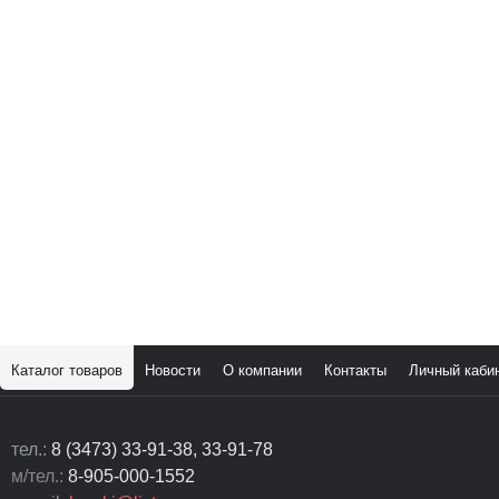
Каталог товаров
Новости
О компании
Контакты
Личный каби
тел.:
8 (3473) 33-91-38, 33-91-78
м/тел.:
8-905-000-1552