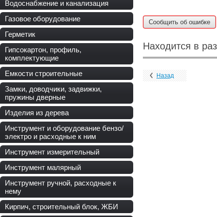
Водоснабжение и канализация
Газовое оборудование
Сообщить об ошибке
Герметик
Находится в ра
Гипсокартон, профиль,
комплектующие
Емкости строительные
Назад
Замки, доводчики, задвижки,
пружины дверные
Изделия из дерева
Инструмент и оборудование бензо/
электро и расходные к ним
Инструмент измерительный
Инструмент малярный
Инструмент ручной, расходные к
нему
Кирпич, строительный блок, ЖБИ