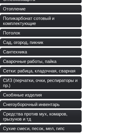
Отопление
Поликарбонат сотовый и
комплектующие
Потолок
Сад, огород, пикник
Сантехника
Сварочные работы, пайка
Сетки: рабица, кладочная, сварная
СИЗ (перчатки, очки, респираторы и
пр.)
Скобяные изделия
Снегоуборочный инвентарь
Средства против мух, комаров,
грызунов и тд
Сухие смеси, песок, мел, гипс