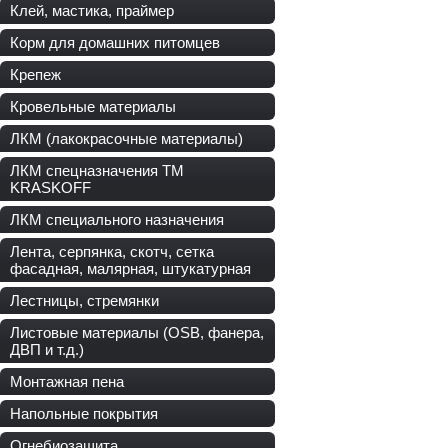
Клей, мастика, праймер
Корм для домашних питомцев
Крепеж
Кровельные материалы
ЛКМ (лакокрасочные материалы)
ЛКМ спецназначения ТМ
KRASKOFF
ЛКМ специального назначения
Лента, серпянка, скотч, сетка
фасадная, малярная, штукатурная
Лестницы, стремянки
Листовые материалы (OSB, фанера,
ДВП и т.д.)
Монтажная пена
Напольные покрытия
Огнебиозащита