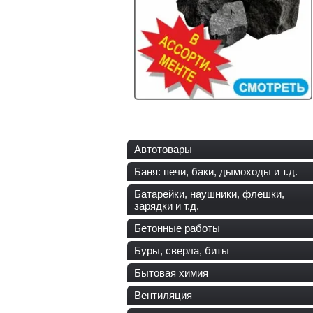
Автотовары
Баня: печи, баки, дымоходы и т.д.
Батарейки, наушники, флешки,
зарядки и т.д.
Бетонные работы
Буры, сверла, биты
Бытовая химия
Вентиляция