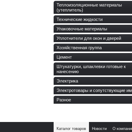
Теплоизоляционные материалы
(утеплитель)
Технические жидкости
Упаковочные материалы
Уплотнители для окон и дверей
Хозяйственная группа
Цемент
Штукатурки, шпаклевки готовые к
нанесению
Электрика
Электротовары и сопутствующие им
Разное
Каталог товаров
Новости
О компани