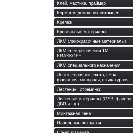
Клей, мастика, праймер
Корм для домашних питомцев
Крепеж
Кровельные материалы
ЛКМ (лакокрасочные материалы)
ЛКМ спецназначения ТМ
KRASKOFF
ЛКМ специального назначения
Лента, серпянка, скотч, сетка
фасадная, малярная, штукатурная
Лестницы, стремянки
Листовые материалы (OSB, фанера,
ДВП и т.д.)
Монтажная пена
Напольные покрытия
Огнебиозащита