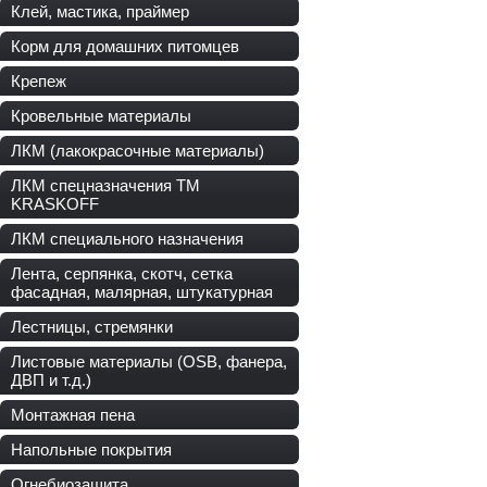
Клей, мастика, праймер
Корм для домашних питомцев
Крепеж
Кровельные материалы
ЛКМ (лакокрасочные материалы)
ЛКМ спецназначения ТМ
KRASKOFF
ЛКМ специального назначения
Лента, серпянка, скотч, сетка
фасадная, малярная, штукатурная
Лестницы, стремянки
Листовые материалы (OSB, фанера,
ДВП и т.д.)
Монтажная пена
Напольные покрытия
Огнебиозащита