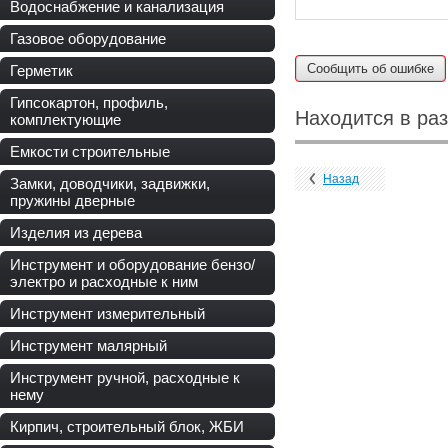
Водоснабжение и канализация
Газовое оборудование
Сообщить об ошибке
Герметик
Гипсокартон, профиль,
Находится в ра
комплектующие
Емкости строительные
Назад
Замки, доводчики, задвижки,
пружины дверные
Изделия из дерева
Инструмент и оборудование бензо/
электро и расходные к ним
Инструмент измерительный
Инструмент малярный
Инструмент ручной, расходные к
нему
Кирпич, строительный блок, ЖБИ