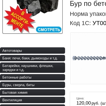
Бур по бе
Норма упако
Код 1С:
УТ0
Автотовары
Баня: печи, баки, дымоходы и т.д.
Батарейки, наушники, флешки,
зарядки и т.д.
Бетонные работы
Буры, сверла, биты
Бытовая химия
Цена:
Вентиляция
120,00
руб. (ш