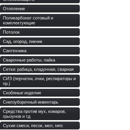
Отопление
Поликарбонат сотовый и
комплектующие
Потолок
Сад, огород, пикник
Сантехника
Сварочные работы, пайка
Сетки: рабица, кладочная, сварная
СИЗ (перчатки, очки, респираторы и
пр.)
Скобяные изделия
Снегоуборочный инвентарь
Средства против мух, комаров,
грызунов и тд
Сухие смеси, песок, мел, гипс