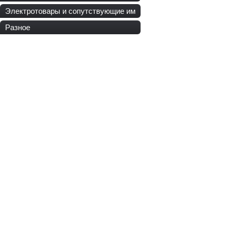
Электротовары и сопутствующие им
Разное